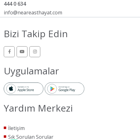
444 0 634
info@neareasthayat.com
Bizi Takip Edin
Uygulamalar
Yardım Merkezi
İletişim
Sık Sorulan Sorular