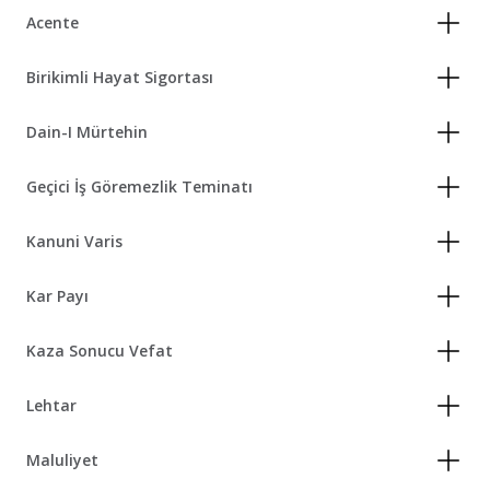
Acente
Birikimli Hayat Sigortası
Dain-I Mürtehin
Geçici İş Göremezlik Teminatı
Kanuni Varis
Kar Payı
Kaza Sonucu Vefat
Lehtar
Maluliyet