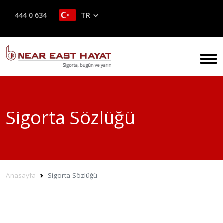
TR
444 0 634
Sigorta Sözlüğü
Anasayfa
Sigorta Sözlüğü