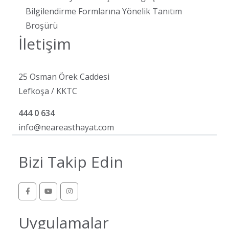
Bilgilendirme Formlarına Yönelik Tanıtım
Broşürü
İletişim
25 Osman Örek Caddesi
Lefkoşa / KKTC
444 0 634
info@neareasthayat.com
Bizi Takip Edin
Uygulamalar